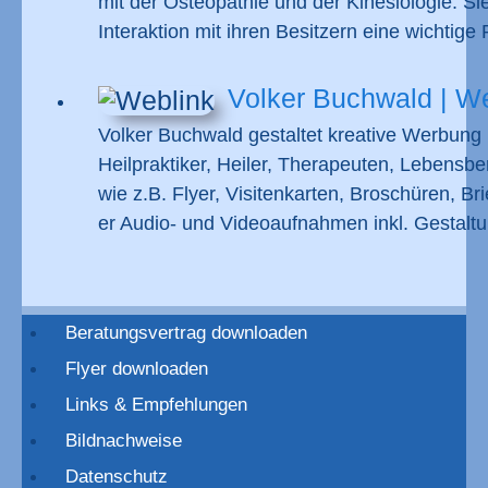
mit der Osteopathie und der Kinesiologie. Si
Interaktion mit ihren Besitzern eine wichtige R
Volker Buchwald | We
Volker Buchwald gestaltet kreative Werbung 
Heilpraktiker, Heiler, Therapeuten, Lebensber
wie z.B. Flyer, Visitenkarten, Broschüren, Br
er Audio- und Videoaufnahmen inkl. Gestal
Beratungsvertrag downloaden
Flyer downloaden
Links & Empfehlungen
Bildnachweise
Datenschutz