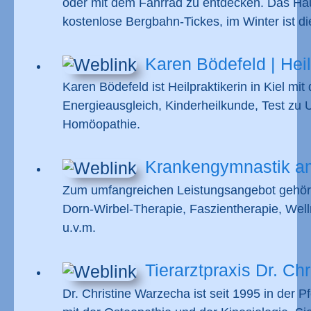
oder mit dem Fahrrad zu entdecken. Das Haus
kostenlose Bergbahn-Tickes, im Winter ist di
Karen Bödefeld | Heilp
Karen Bödefeld ist Heilpraktikerin in Kiel 
Energieausgleich, Kinderheilkunde, Test zu
Homöopathie.
Krankengymnastik am
Zum umfangreichen Leistungsangebot gehören
Dorn-Wirbel-Therapie, Faszientherapie, Well
u.v.m.
Tierarztpraxis Dr. Ch
Dr. Christine Warzecha ist seit 1995 in der 