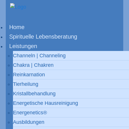
Home
Spirituelle Lebensberatung
Leistungen
Channeln | Channeling
Chakra | Chakren
Reinkarnation
Tierheilung
Kristallbehandlung
Energetische Hausreinigung
Energenetics®
Ausbildungen